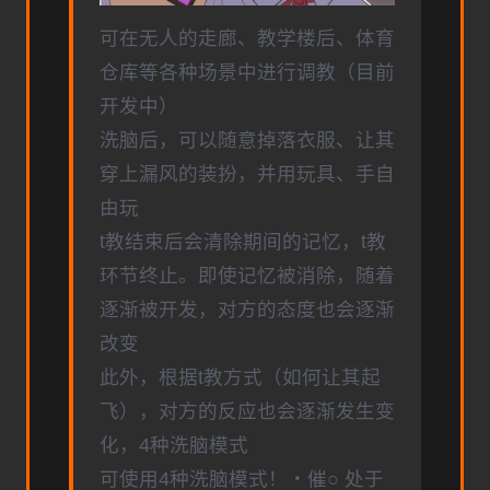
可在无人的走廊、教学楼后、体育
仓库等各种场景中进行调教（目前
开发中）
洗脑后，可以随意掉落衣服、让其
穿上漏风的装扮，并用玩具、手自
由玩
t教结束后会清除期间的记忆，t教
环节终止。即使记忆被消除，随着
逐渐被开发，对方的态度也会逐渐
改变
此外，根据t教方式（如何让其起
飞），对方的反应也会逐渐发生变
化，4种洗脑模式
可使用4种洗脑模式！・催○ 处于