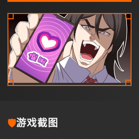
🛡️
游戏截图