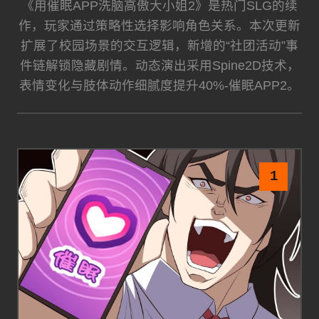
《用催眠APP洗脑高傲大小姐2》是热门SLG的续
作，玩家通过策略性选择影响角色关系。本次更新
扩展了校园场景的交互逻辑，新增的“社团活动”事
件链解锁隐藏剧情。动态演出采用Spine2D技术，
表情变化与肢体动作细腻度提升40%-催眠APP2。
1