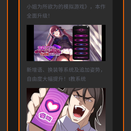
小姐为所欲为的模拟游戏》，本作
全面升级！
新增语、换装等系统及追加姿势，
自由度大幅提升！t教系统