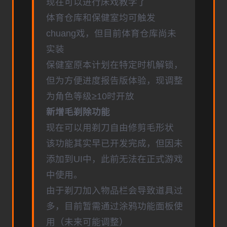
现在可以进行床戏教学了
体育仓库和保健室均可触发
chuang戏，但目前体育仓库尚未
实装
保健室原本计划在特定时机解锁，
但为方便进度报告版体验，现调整
为角色等级≥10时开放
新增毛剃除功能
现在可以用剃刀自由修剪毛形状
该功能其实早已开发完成，但因未
添加到UI中，此前无法在正式游戏
中使用。
由于剃刀加入物品栏会导致道具过
多，目前暂需通过涂鸦功能面板使
用（未来可能调整）