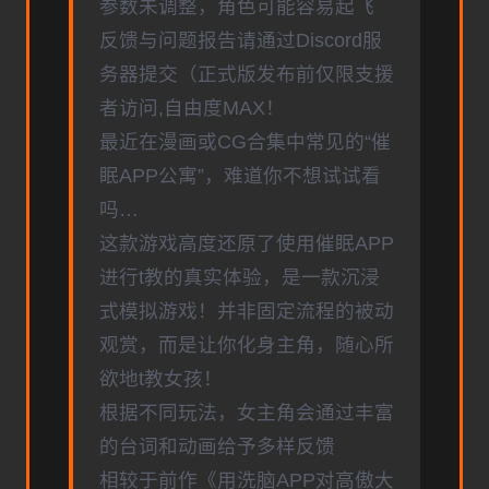
参数未调整，角色可能容易起飞
反馈与问题报告请通过Discord服
务器提交（正式版发布前仅限支援
者访问,自由度MAX！
最近在漫画或CG合集中常见的“催
眠APP公寓”，难道你不想试试看
吗…
这款游戏高度还原了使用催眠APP
进行t教的真实体验，是一款沉浸
式模拟游戏！并非固定流程的被动
观赏，而是让你化身主角，随心所
欲地t教女孩！
根据不同玩法，女主角会通过丰富
的台词和动画给予多样反馈
相较于前作《用洗脑APP对高傲大