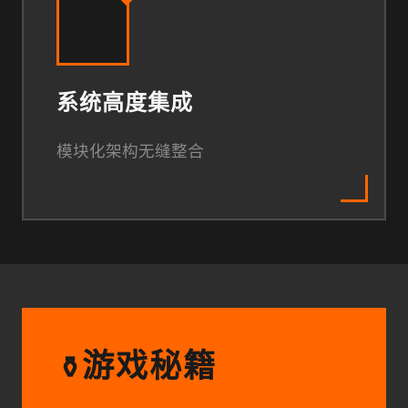
系统高度集成
模块化架构无缝整合
游戏秘籍
⚱️