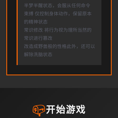
半梦半醒状态，会服从任何命令
束缚 仅控制身体动作，保留原本
的精神状态
常识修改 将行为视为理所当然的
常识进行篡改
改造成野兽般的性格此外，还可以
解除洗脑状态
📪
开始游戏