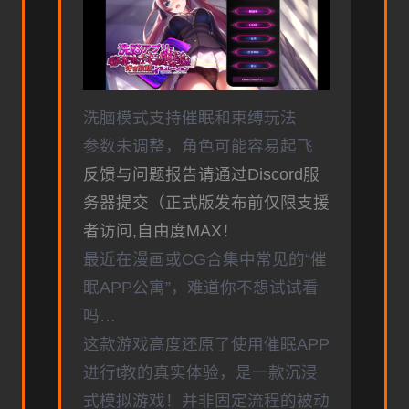
洗脑模式支持催眠和束缚玩法
参数未调整，角色可能容易起飞
反馈与问题报告请通过Discord服
务器提交（正式版发布前仅限支援
者访问,自由度MAX！
最近在漫画或CG合集中常见的“催
眠APP公寓”，难道你不想试试看
吗…
这款游戏高度还原了使用催眠APP
进行t教的真实体验，是一款沉浸
式模拟游戏！并非固定流程的被动