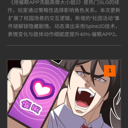
《用催眠APP洗脑高傲大小姐2》是热门SLG的续
作，玩家通过策略性选择影响角色关系。本次更新
扩展了校园场景的交互逻辑，新增的“社团活动”事
件链解锁隐藏剧情。动态演出采用Spine2D技术，
表情变化与肢体动作细腻度提升40%-催眠APP2。
1