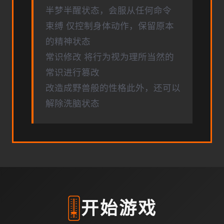
半梦半醒状态，会服从任何命令
束缚 仅控制身体动作，保留原本
的精神状态
常识修改 将行为视为理所当然的
常识进行篡改
改造成野兽般的性格此外，还可以
解除洗脑状态
🎚️
开始游戏