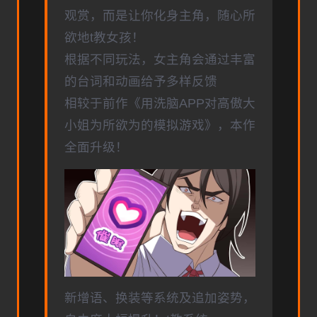
观赏，而是让你化身主角，随心所
欲地t教女孩！
根据不同玩法，女主角会通过丰富
的台词和动画给予多样反馈
相较于前作《用洗脑APP对高傲大
小姐为所欲为的模拟游戏》，本作
全面升级！
新增语、换装等系统及追加姿势，