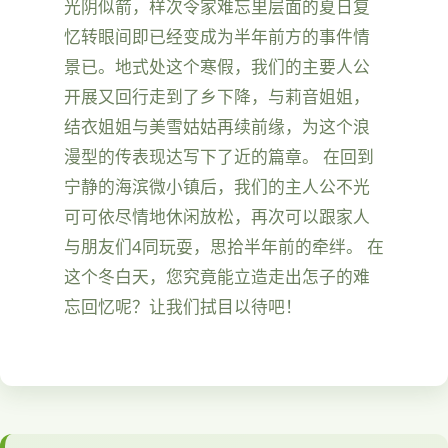
光阴似箭，样次令家难忘里层面的夏日复
忆转眼间即已经变成为半年前方的事件情
景已。地式处这个寒假，我们的主要人公
开展又回行走到了乡下降，与莉音姐姐，
结衣姐姐与美雪姑姑再续前缘，为这个浪
漫型的传表现达写下了近的篇章。 在回到
宁静的海滨微小镇后，我们的主人公不光
可可依尽情地休闲放松，再次可以跟家人
与朋友们4同玩耍，思拾半年前的牵绊。 在
这个冬白天，您究竟能立造走出怎子的难
忘回忆呢？让我们拭目以待吧！