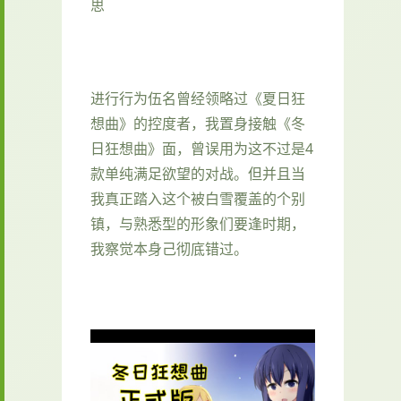
思
进行行为伍名曾经领略过《夏日狂
想曲》的控度者，我置身接触《冬
日狂想曲》面，曾误用为这不过是4
款​​单纯满足欲望的对战​​。但并且当
我真正踏入这个被白雪覆盖的个别
镇，与熟悉型的形象们要逢时期，
我察觉本身己彻底错过。