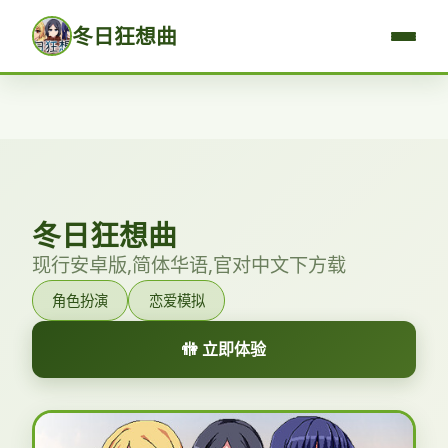
冬日狂想曲
冬日狂想曲
现行安卓版,简体华语,官对中文下方载
角色扮演
恋爱模拟
🚻 立即体验