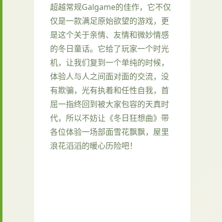
超越常规Galgame的佳作​​，它不仅
仅是一款满足原始欲望的游戏，更
是这个关于亲情、友情和微妙情感
的冬日童话。它给了玩家一个时光
机，让我们复到一个单纯的时候，
体验人与人之间面对面的交流，没
有欺骗，光有执着和任性自我，首
屈一指终回到被大家包容的天真时
代，所以不妨让《冬日狂想曲》带
各位体验一场​​部面雪花飘飘，屋里
浪花滔滔​​的暖心历险吧！