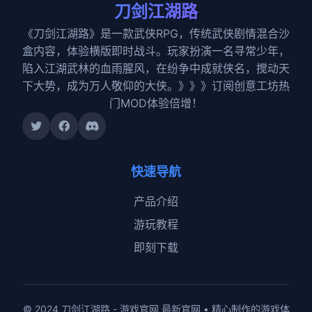
刀剑江湖路
《刀剑江湖路》是一款武侠RPG，传统武侠剧情混合沙
盒内容，体验横版即时战斗。玩家扮演一名寻常少年，
陷入江湖武林的血雨腥风，在纷争中成就侠名，搅动天
下大势，成为万人敬仰的大侠。》》》订阅创意工坊热
门MOD体验倍增！
快速导航
产品介绍
游玩教程
即刻下载
© 2024 刀剑江湖路 - 游戏官网 最新官网 • 精心制作的游戏体