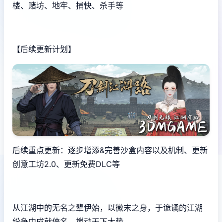
楼、赌坊、地牢、捕快、杀手等
【后续更新计划】
后续重点更新：逐步增添&完善沙盒内容以及机制、更新
创意工坊2.0、更新免费DLC等
从江湖中的无名之辈伊始，以微末之身，于诡谲的江湖
纷争中成就侠名，搅动天下大势。