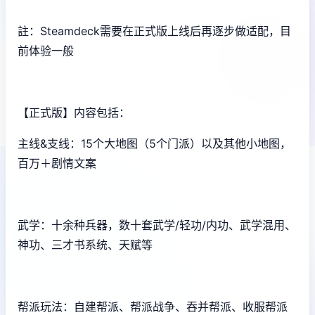
註：Steamdeck需要在正式版上线后再逐步做适配，目
前体验一般
【正式版】内容包括：
主线&支线：15个大地图（5个门派）以及其他小地图，
百万＋剧情文案
武学：十余种兵器，数十套武学/轻功/内功、武学混用、
神功、三才书系统、天赋等
帮派玩法：自建帮派、帮派战争、吞并帮派、收服帮派