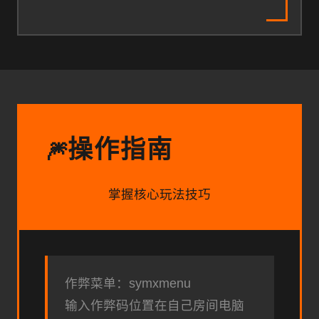
操作指南
🎆
掌握核心玩法技巧
作弊菜单：symxmenu
输入作弊码位置在自己房间电脑