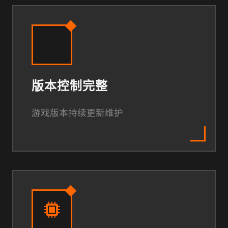
版本控制完整
游戏版本持续更新维护