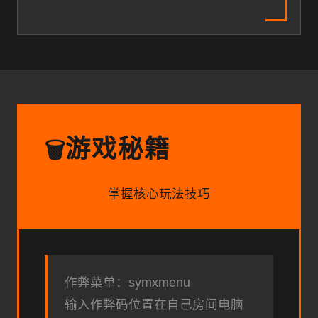
游戏秘籍
🗑️
掌握核心玩法技巧
作弊菜单：symxmenu
输入作弊码位置在自己房间电脑