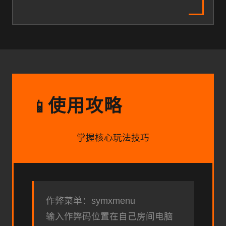
使用攻略
📱
掌握核心玩法技巧
作弊菜单：symxmenu
输入作弊码位置在自己房间电脑