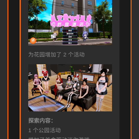
为花园增加了 2 个活动
探索内容：
1 个公园活动