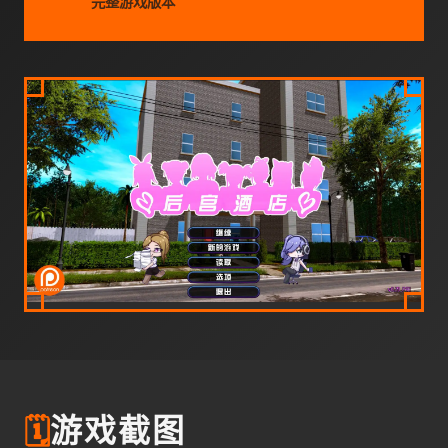
完整游戏版本
🗓️
游戏截图