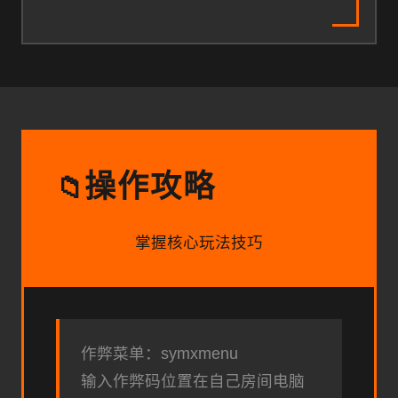
操作攻略
📁
掌握核心玩法技巧
作弊菜单：symxmenu
输入作弊码位置在自己房间电脑