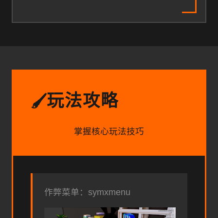
玩法攻略
🖌️
掌握核心玩法技巧
作弊菜单：symxmenu