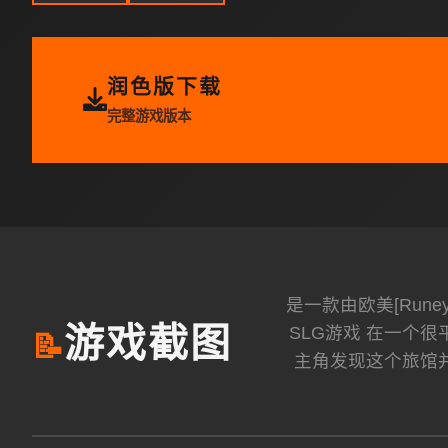
润色版下载
完整游戏版本
是一款由欧美[Ru
SLG游戏 在一个
游戏截图
📝
主角发现这个旅馆