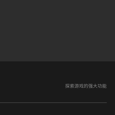
探索游戏的强大功能