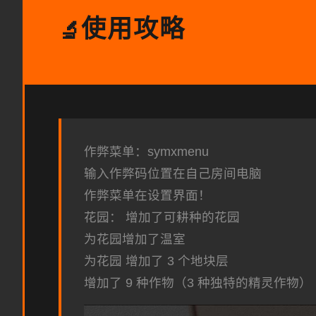
使用攻略
🔬
作弊菜单：symxmenu
输入作弊码位置在自己房间电脑
作弊菜单在设置界面！
花园： 增加了可耕种的花园
为花园增加了温室
为花园 增加了 3 个地块层
增加了 9 种作物（3 种独特的精灵作物）