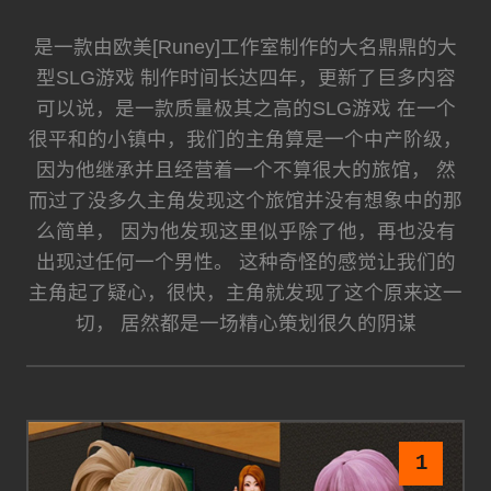
是一款由欧美[Runey]工作室制作的大名鼎鼎的大
型SLG游戏 制作时间长达四年，更新了巨多内容
可以说，是一款质量极其之高的SLG游戏 在一个
很平和的小镇中，我们的主角算是一个中产阶级，
因为他继承并且经营着一个不算很大的旅馆， 然
而过了没多久主角发现这个旅馆并没有想象中的那
么简单， 因为他发现这里似乎除了他，再也没有
出现过任何一个男性。 这种奇怪的感觉让我们的
主角起了疑心，很快，主角就发现了这个原来这一
切， 居然都是一场精心策划很久的阴谋
1