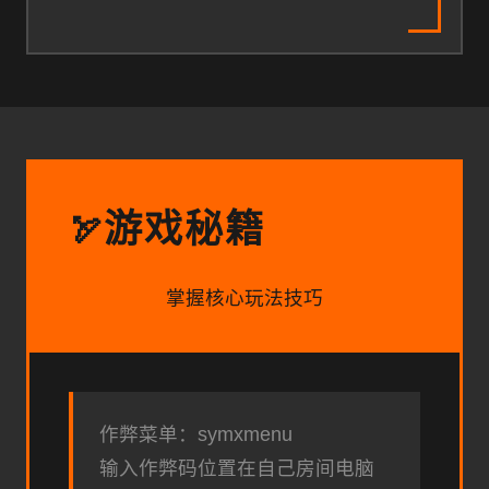
游戏秘籍
🏹
掌握核心玩法技巧
作弊菜单：symxmenu
输入作弊码位置在自己房间电脑