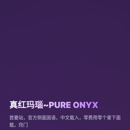
真红玛瑙~PURE ONYX
首要站，官方侧面国语，中文载入，零费用零个害下面
载，窍门