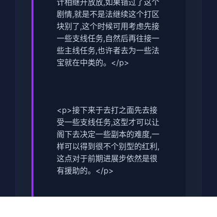
计相继开放放,如果错过了这个
剧情,就是不是法继续这个打区
块别了,这个时候可用考虑先接
一些支线任务,自然后再往接一
些主线任务,也许者去为一些法
宝就在中类的。</p>
<p>接下来于去打之面先去接
受一些支线任务,这型才可以让
阁下去决定一些副本的难度,一
样可以得到很不个别型的红利,
这点对于前期进展步依然是很
有援助的。</p>