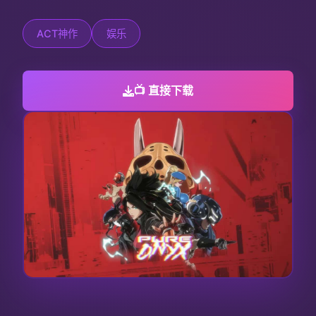
ACT神作
娱乐
📺 直接下载