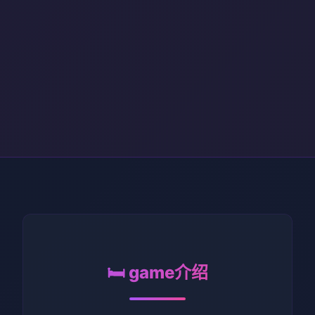
🛏️ game介绍