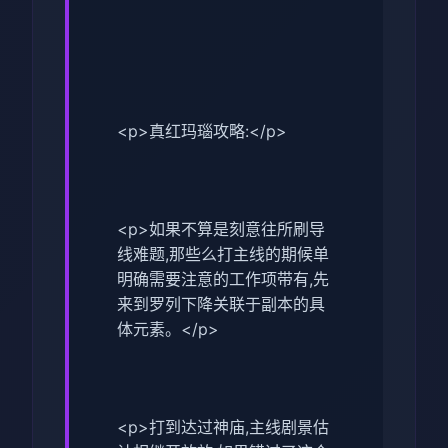
<p>真红玛瑙攻略:</p>
<p>如果不算是刻意往所刷导
线难题,那些么打主线的期候单
明确需要注意的工作项带有,先
来到罗列下降关联于副本的具
体元素。</p>
<p>打到达过神庙,主线剧景估