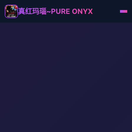
真红玛瑙~PURE ONYX