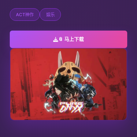
ACT神作
娱乐
📎 马上下载