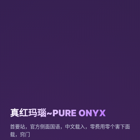
真红玛瑙~PURE ONYX
首要站，官方侧面国语，中文载入，零费用零个害下面
载，窍门