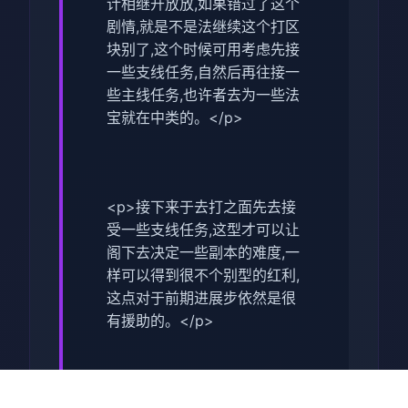
计相继开放放,如果错过了这个
剧情,就是不是法继续这个打区
块别了,这个时候可用考虑先接
一些支线任务,自然后再往接一
些主线任务,也许者去为一些法
宝就在中类的。</p>
<p>接下来于去打之面先去接
受一些支线任务,这型才可以让
阁下去决定一些副本的难度,一
样可以得到很不个别型的红利,
这点对于前期进展步依然是很
有援助的。</p>