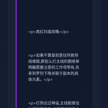
<p>真红玛瑙攻略:</p>
<p>如果不算是刻意往所刷导
线难题,那些么打主线的期候单
明确需要注意的工作项带有,先
来到罗列下降关联于副本的具
体元素。</p>
<p>打到达过神庙,主线剧景估