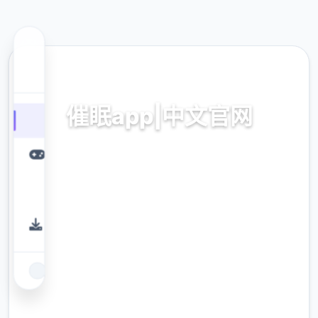
🧴 热门推荐
催眠app|中文官网
催眠app2,安卓IOS传输
9.4
评分
2.3M
下载