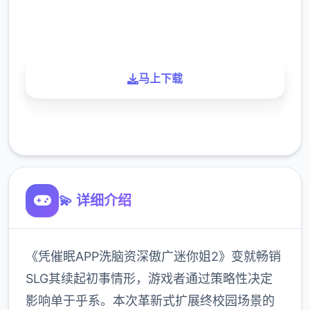
900K
玩家
马上下载
了解更多
💫 详细介绍
《凭催眠APP洗脑资深傲广迷你姐2》变就畅销
SLG其续起初事情形，游戏者通过策略性决定
影响单于乎系。本次革新式扩展终校园场景的