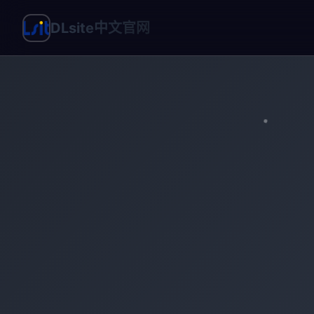
DLsite中文官网